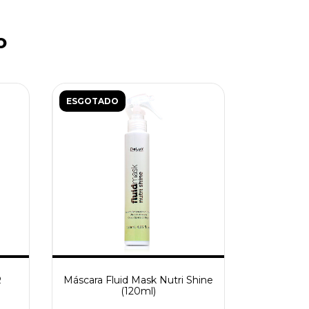
o
ESGOTADO
R
Máscara Fluid Mask Nutri Shine
(120ml)