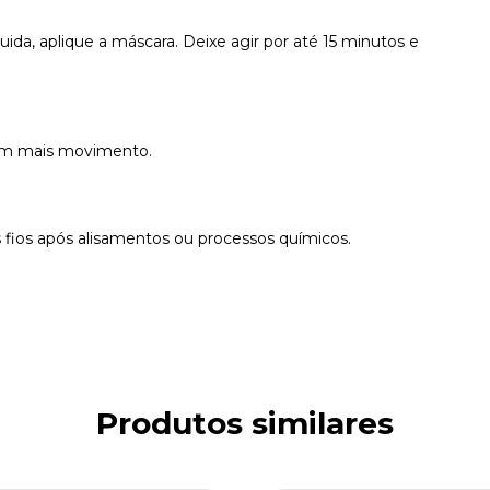
ida, aplique a máscara. Deixe agir por até 15 minutos e
com mais movimento.
s fios após alisamentos ou processos químicos.
Produtos similares