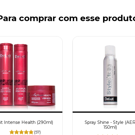
Para comprar com esse produt
it Intense Health (290ml)
Spray Shine - Style (AE
150ml)
(57)