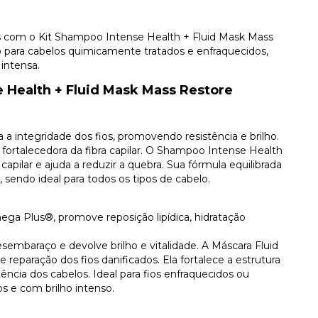
os com o Kit Shampoo Intense Health + Fluid Mask Mass
o para cabelos quimicamente tratados e enfraquecidos,
intensa.
 Health + Fluid Mask Mass Restore
a integridade dos fios, promovendo resistência e brilho.
fortalecedora da fibra capilar. O Shampoo Intense Health
capilar e ajuda a reduzir a quebra. Sua fórmula equilibrada
, sendo ideal para todos os tipos de cabelo.
ga Plus®, promove reposição lipídica, hidratação
sembaraço e devolve brilho e vitalidade. A Máscara Fluid
reparação dos fios danificados. Ela fortalece a estrutura
stência dos cabelos. Ideal para fios enfraquecidos ou
s e com brilho intenso.