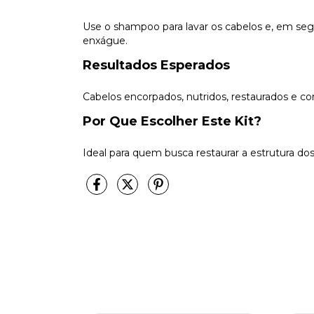
Use o shampoo para lavar os cabelos e, em segu
enxágue.
Resultados Esperados
Cabelos encorpados, nutridos, restaurados e 
Por Que Escolher Este Kit?
Ideal para quem busca restaurar a estrutura do