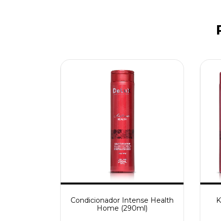
Condicionador Intense Health
K
Home (290ml)